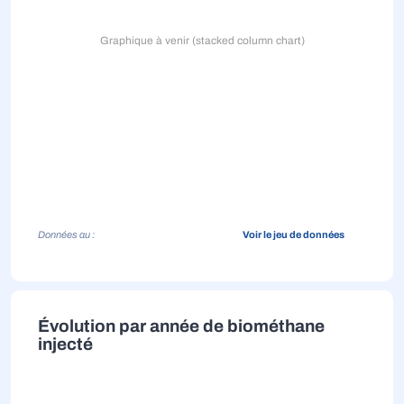
Graphique à venir (stacked column chart)
Données au :
Voir le jeu de données
Évolution par année de biométhane
injecté