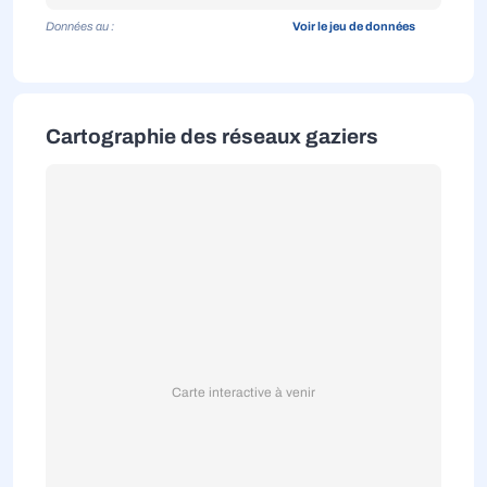
Données au :
Voir le jeu de données
Cartographie des réseaux gaziers
Carte interactive à venir